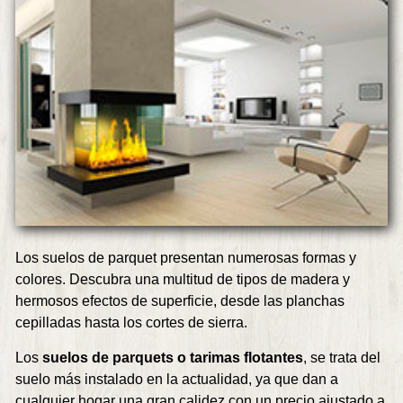
Los suelos de parquet presentan numerosas formas y
colores. Descubra una multitud de tipos de madera y
hermosos efectos de superficie, desde las planchas
cepilladas hasta los cortes de sierra.
Los
suelos de parquets o tarimas flotantes
, se trata del
suelo más instalado en la actualidad, ya que dan a
cualquier hogar una gran calidez con un precio ajustado a