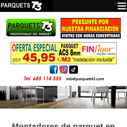
Tel. 685 114 555
info@parquetst3.com
Montadores de parquet en