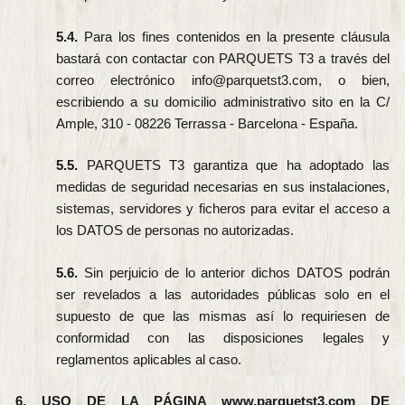
5.4.
Para los fines contenidos en la presente cláusula
bastará con contactar con PARQUETS T3 a través del
correo electrónico info@parquetst3.com, o bien,
escribiendo a su domicilio administrativo sito en la C/
Ample, 310 - 08226 Terrassa - Barcelona - España.
5.5.
PARQUETS T3 garantiza que ha adoptado las
medidas de seguridad necesarias en sus instalaciones,
sistemas, servidores y ficheros para evitar el acceso a
los DATOS de personas no autorizadas.
5.6.
Sin perjuicio de lo anterior dichos DATOS podrán
ser revelados a las autoridades públicas solo en el
supuesto de que las mismas así lo requiriesen de
conformidad con las disposiciones legales y
reglamentos aplicables al caso.
6. USO DE LA PÁGINA www.parquetst3.com DE