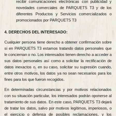
recibir comunicaciones electrónicas con publicidad y
novedades comerciales de PARQUETS T3 y de los
diferentes Productos y Servicios comercializados o
promocionados por PARQUETS T3
4. DERECHOS DEL INTERESADO:
Cualquier persona tiene derecho a obtener confirmación sobre
si en PARQUETS T3 estamos tratando datos personales que
le conciernan o no. Los interesados tienen derecho a acceder a
sus datos personales así como a solicitar la rectificación de
datos inexactos o, en su caso, solicitar su supresión cuando,
entre otros motivos, los datos ya no sean necesarios para los
fines para los que fueron recogidos.
En determinadas circunstancias y por motivos relacionados
con su situación particular, los interesados podrán oponerse al
tratamiento de sus datos. En este caso, PARQUETS T3 dejará
de tratar los datos, salvo por motivos legítimos, imperiosos, o
el ejercicio o defensa de posibles reclamaciones, y los