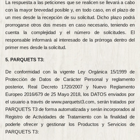
La respuesta a las peticiones que se realicen se llevará a cabo
con la mayor brevedad posible y, en todo caso, en el plazo de
un mes desde la recepción de su solicitud. Dicho plazo podrá
prorrogarse otros dos meses en caso necesario, teniendo en
cuenta la complejidad y el número de solicitudes. El
responsable informará al interesado de la prórroga dentro del
primer mes desde la solicitud.
5. PARQUETS T3:
De conformidad con la vigente Ley Orgánica 15/1999 de
Protección de Datos de Carácter Personal y reglamento
posterior, Real Decreto 1720/2007 y Nuevo Reglamento
Europeo 2016/679 de 25 Mayo 2018, los DATOS enviados por
el usuario a través de www.parquetst3.com, serán tratados por
PARQUETS T3 de forma automatizada y serán incorporados al
Registro de Actividades de Tratamiento con la finalidad de
poderle ofrecer y gestionar los Productos y Servicios de
PARQUETS T3: