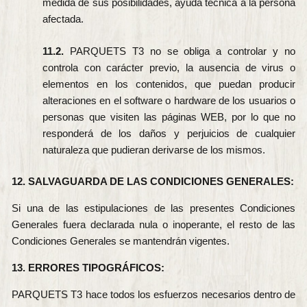
medida de sus posibilidades, ayuda técnica a la persona
afectada.
11.2.
PARQUETS T3 no se obliga a controlar y no
controla con carácter previo, la ausencia de virus o
elementos en los contenidos, que puedan producir
alteraciones en el software o hardware de los usuarios o
personas que visiten las páginas WEB, por lo que no
responderá de los daños y perjuicios de cualquier
naturaleza que pudieran derivarse de los mismos.
12. SALVAGUARDA DE LAS CONDICIONES GENERALES:
Si una de las estipulaciones de las presentes Condiciones
Generales fuera declarada nula o inoperante, el resto de las
Condiciones Generales se mantendrán vigentes.
13. ERRORES TIPOGRÁFICOS:
PARQUETS T3 hace todos los esfuerzos necesarios dentro de