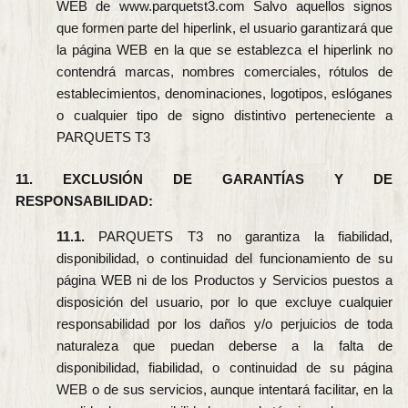
WEB de www.parquetst3.com Salvo aquellos signos
que formen parte del hiperlink, el usuario garantizará que
la página WEB en la que se establezca el hiperlink no
contendrá marcas, nombres comerciales, rótulos de
establecimientos, denominaciones, logotipos, eslóganes
o cualquier tipo de signo distintivo perteneciente a
PARQUETS T3
11. EXCLUSIÓN DE GARANTÍAS Y DE
RESPONSABILIDAD:
11.1.
PARQUETS T3 no garantiza la fiabilidad,
disponibilidad, o continuidad del funcionamiento de su
página WEB ni de los Productos y Servicios puestos a
disposición del usuario, por lo que excluye cualquier
responsabilidad por los daños y/o perjuicios de toda
naturaleza que puedan deberse a la falta de
disponibilidad, fiabilidad, o continuidad de su página
WEB o de sus servicios, aunque intentará facilitar, en la