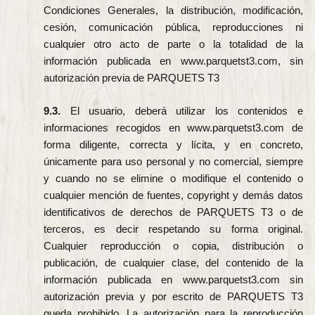
Condiciones Generales, la distribución, modificación,
cesión, comunicación pública, reproducciones ni
cualquier otro acto de parte o la totalidad de la
información publicada en www.parquetst3.com, sin
autorización previa de PARQUETS T3
9.3.
El usuario, deberá utilizar los contenidos e
informaciones recogidos en www.parquetst3.com de
forma diligente, correcta y lícita, y en concreto,
únicamente para uso personal y no comercial, siempre
y cuando no se elimine o modifique el contenido o
cualquier mención de fuentes, copyright y demás datos
identificativos de derechos de PARQUETS T3 o de
terceros, es decir respetando su forma original.
Cualquier reproducción o copia, distribución o
publicación, de cualquier clase, del contenido de la
información publicada en www.parquetst3.com sin
autorización previa y por escrito de PARQUETS T3
queda prohibido. La autorización para la reproducción