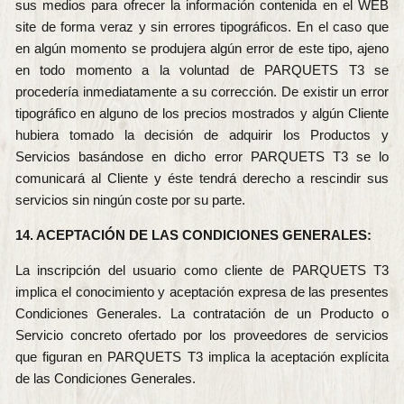
sus medios para ofrecer la información contenida en el WEB
site de forma veraz y sin errores tipográficos. En el caso que
en algún momento se produjera algún error de este tipo, ajeno
en todo momento a la voluntad de PARQUETS T3 se
procedería inmediatamente a su corrección. De existir un error
tipográfico en alguno de los precios mostrados y algún Cliente
hubiera tomado la decisión de adquirir los Productos y
Servicios basándose en dicho error PARQUETS T3 se lo
comunicará al Cliente y éste tendrá derecho a rescindir sus
servicios sin ningún coste por su parte.
14. ACEPTACIÓN DE LAS CONDICIONES GENERALES:
La inscripción del usuario como cliente de PARQUETS T3
implica el conocimiento y aceptación expresa de las presentes
Condiciones Generales. La contratación de un Producto o
Servicio concreto ofertado por los proveedores de servicios
que figuran en PARQUETS T3 implica la aceptación explícita
de las Condiciones Generales.