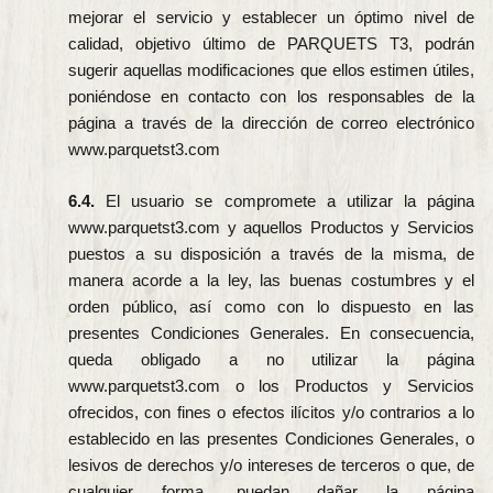
mejorar el servicio y establecer un óptimo nivel de
calidad, objetivo último de PARQUETS T3, podrán
sugerir aquellas modificaciones que ellos estimen útiles,
poniéndose en contacto con los responsables de la
página a través de la dirección de correo electrónico
www.parquetst3.com
6.4.
El usuario se compromete a utilizar la página
www.parquetst3.com y aquellos Productos y Servicios
puestos a su disposición a través de la misma, de
manera acorde a la ley, las buenas costumbres y el
orden público, así como con lo dispuesto en las
presentes Condiciones Generales. En consecuencia,
queda obligado a no utilizar la página
www.parquetst3.com o los Productos y Servicios
ofrecidos, con fines o efectos ilícitos y/o contrarios a lo
establecido en las presentes Condiciones Generales, o
lesivos de derechos y/o intereses de terceros o que, de
cualquier forma, puedan dañar la página