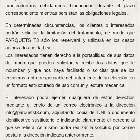
mantendremos debidamente bloqueados durante el plazo
correspondiente mientras persistan las obligaciones legales.
En determinadas circunstancias, los clientes o interesados
podrán solicitar la limitación del tratamiento, de modo que
PARQUETS T3 sólo los reservará y utilizará en los casos
autorizados por la Ley.
Los interesados tienen derecho a la portabilidad de sus datos
de modo que pueden solicitar y recibir los datos que le
incumban y que nos haya facilitado o solicitar que se los
enviemos a otro responsable del tratamiento de su elección, en
un formato estructurado de uso común y lectura mecánica.
El interesado podrá ejercer cualquiera de estos derechos
mediante el envío de un correo electrónico a la dirección
info@parquetst3.com, adjuntando copia del DNI o documento
identificativo sustitutorio e indicando claramente el derecho al
que se refiera. Asimismo podrá realizar la solicitud por correo
postal a la dirección indicada anteriormente.