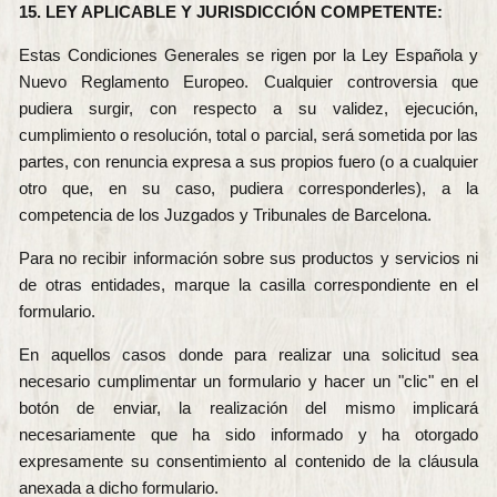
15. LEY APLICABLE Y JURISDICCIÓN COMPETENTE:
Estas Condiciones Generales se rigen por la Ley Española y
Nuevo Reglamento Europeo. Cualquier controversia que
pudiera surgir, con respecto a su validez, ejecución,
cumplimiento o resolución, total o parcial, será sometida por las
partes, con renuncia expresa a sus propios fuero (o a cualquier
otro que, en su caso, pudiera corresponderles), a la
competencia de los Juzgados y Tribunales de Barcelona.
Para no recibir información sobre sus productos y servicios ni
de otras entidades, marque la casilla correspondiente en el
formulario.
En aquellos casos donde para realizar una solicitud sea
necesario cumplimentar un formulario y hacer un "clic" en el
botón de enviar, la realización del mismo implicará
necesariamente que ha sido informado y ha otorgado
expresamente su consentimiento al contenido de la cláusula
anexada a dicho formulario.