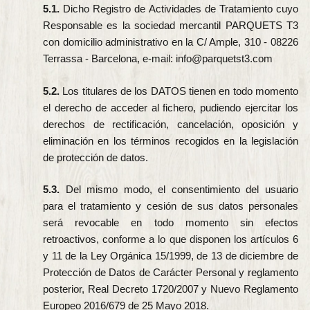
5.1.
Dicho Registro de Actividades de Tratamiento cuyo
Responsable es la sociedad mercantil PARQUETS T3
con domicilio administrativo en la C/ Ample, 310 - 08226
Terrassa - Barcelona, e-mail: info@parquetst3.com
5.2.
Los titulares de los DATOS tienen en todo momento
el derecho de acceder al fichero, pudiendo ejercitar los
derechos de rectificación, cancelación, oposición y
eliminación en los términos recogidos en la legislación
de protección de datos.
5.3.
Del mismo modo, el consentimiento del usuario
para el tratamiento y cesión de sus datos personales
será revocable en todo momento sin efectos
retroactivos, conforme a lo que disponen los artículos 6
y 11 de la Ley Orgánica 15/1999, de 13 de diciembre de
Protección de Datos de Carácter Personal y reglamento
posterior, Real Decreto 1720/2007 y Nuevo Reglamento
Europeo 2016/679 de 25 Mayo 2018.