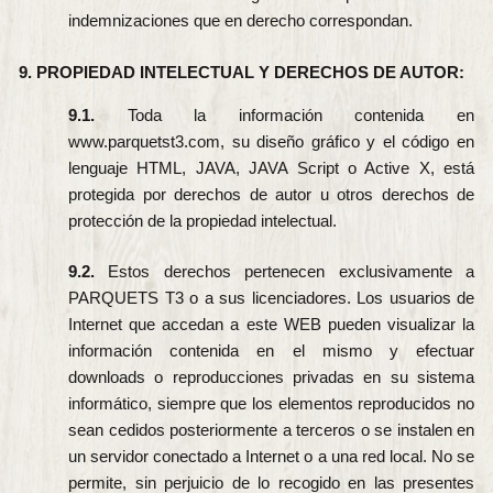
indemnizaciones que en derecho correspondan.
9. PROPIEDAD INTELECTUAL Y DERECHOS DE AUTOR:
9.1.
Toda la información contenida en
www.parquetst3.com, su diseño gráfico y el código en
lenguaje HTML, JAVA, JAVA Script o Active X, está
protegida por derechos de autor u otros derechos de
protección de la propiedad intelectual.
9.2.
Estos derechos pertenecen exclusivamente a
PARQUETS T3 o a sus licenciadores. Los usuarios de
Internet que accedan a este WEB pueden visualizar la
información contenida en el mismo y efectuar
downloads o reproducciones privadas en su sistema
informático, siempre que los elementos reproducidos no
sean cedidos posteriormente a terceros o se instalen en
un servidor conectado a Internet o a una red local. No se
permite, sin perjuicio de lo recogido en las presentes