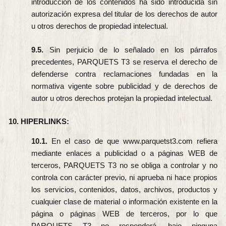
introducción de los contenidos ha sido introducida sin
autorización expresa del titular de los derechos de autor
u otros derechos de propiedad intelectual.
9.5.
Sin perjuicio de lo señalado en los párrafos
precedentes, PARQUETS T3 se reserva el derecho de
defenderse contra reclamaciones fundadas en la
normativa vigente sobre publicidad y de derechos de
autor u otros derechos protejan la propiedad intelectual.
10. HIPERLINKS:
10.1.
En el caso de que www.parquetst3.com refiera
mediante enlaces a publicidad o a páginas WEB de
terceros, PARQUETS T3 no se obliga a controlar y no
controla con carácter previo, ni aprueba ni hace propios
los servicios, contenidos, datos, archivos, productos y
cualquier clase de material o información existente en la
página o páginas WEB de terceros, por lo que
PARQUETS T3 no responderá, bajo ninguna