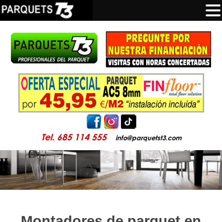
Tel. 685 114 555
info@parquetst3.com
Montadores de parquet en