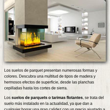
Los suelos de parquet presentan numerosas formas y
colores. Descubra una multitud de tipos de madera y
hermosos efectos de superficie, desde las planchas
cepilladas hasta los cortes de sierra.
Los
suelos de parquets o tarimas flotantes
, se trata del
suelo más instalado en la actualidad, ya que dan a
cualquier hogar una gran calidez con un precio ajustado a