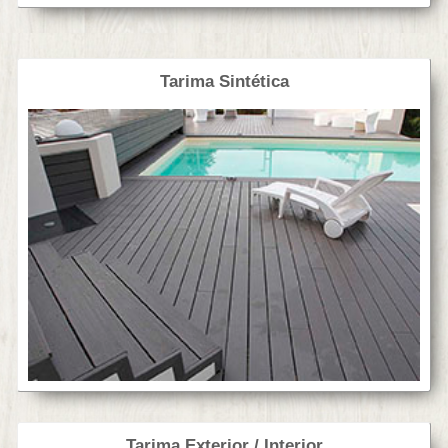
Tarima Sintética
Tarima Exterior / Interior