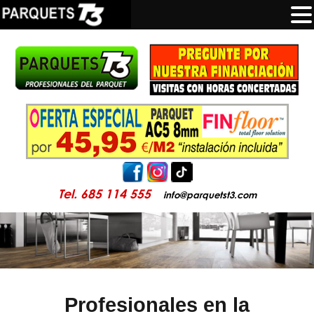
Tel. 685 114 555
info@parquetst3.com
Profesionales en la