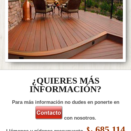
¿QUIERES MÁS
INFORMACIÓN?
Para más información no dudes en ponerte en
con nosotros.
685 114
Llámanos y pídenos presupuesto