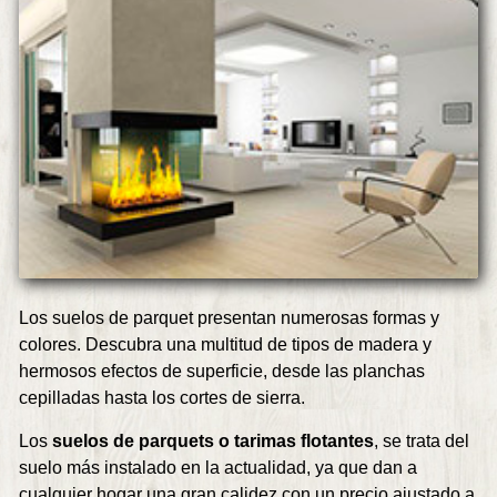
Los suelos de parquet presentan numerosas formas y
colores. Descubra una multitud de tipos de madera y
hermosos efectos de superficie, desde las planchas
cepilladas hasta los cortes de sierra.
Los
suelos de parquets o tarimas flotantes
, se trata del
suelo más instalado en la actualidad, ya que dan a
cualquier hogar una gran calidez con un precio ajustado a