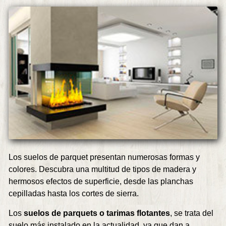
Los suelos de parquet presentan numerosas formas y
colores. Descubra una multitud de tipos de madera y
hermosos efectos de superficie, desde las planchas
cepilladas hasta los cortes de sierra.
Los
suelos de parquets o tarimas flotantes
, se trata del
suelo más instalado en la actualidad, ya que dan a