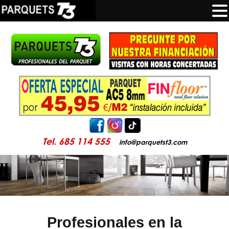
Tel. 685 114 555
info@parquetst3.com
Profesionales en la