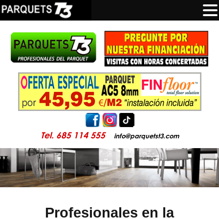
Tel. 685 114 555
info@parquetst3.com
Profesionales en la