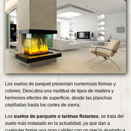
Los suelos de parquet presentan numerosas formas y
colores. Descubra una multitud de tipos de madera y
hermosos efectos de superficie, desde las planchas
cepilladas hasta los cortes de sierra.
Los
suelos de parquets o tarimas flotantes
, se trata del
suelo más instalado en la actualidad, ya que dan a
cualquier hogar una gran calidez con un precio ajustado a