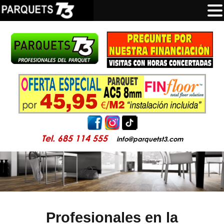
Tel. 685 114 555
info@parquetst3.com
Profesionales en la