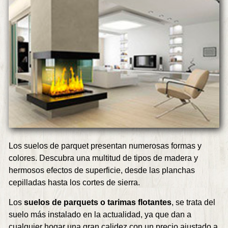
Los suelos de parquet presentan numerosas formas y
colores. Descubra una multitud de tipos de madera y
hermosos efectos de superficie, desde las planchas
cepilladas hasta los cortes de sierra.
Los
suelos de parquets o tarimas flotantes
, se trata del
suelo más instalado en la actualidad, ya que dan a
cualquier hogar una gran calidez con un precio ajustado a