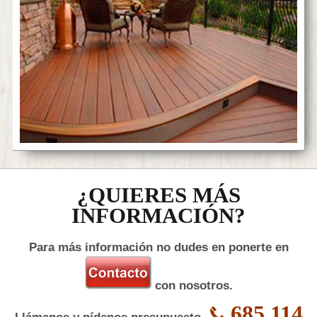
¿QUIERES MÁS
INFORMACIÓN?
Para más información no dudes en ponerte en
con nosotros.
685 114
Llámanos y pídenos presupuesto