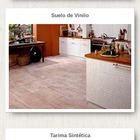
Suelo de Vinilo
Tarima Sintética