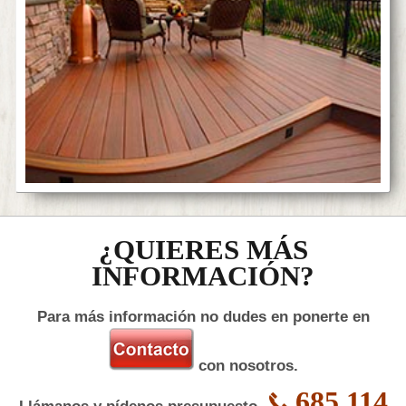
¿QUIERES MÁS
INFORMACIÓN?
Para más información no dudes en ponerte en
con nosotros.
685 114
Llámanos y pídenos presupuesto