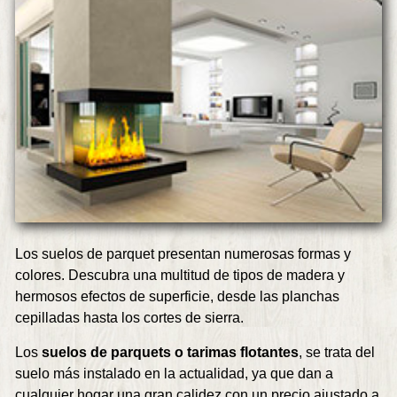
Los suelos de parquet presentan numerosas formas y
colores. Descubra una multitud de tipos de madera y
hermosos efectos de superficie, desde las planchas
cepilladas hasta los cortes de sierra.
Los
suelos de parquets o tarimas flotantes
, se trata del
suelo más instalado en la actualidad, ya que dan a
cualquier hogar una gran calidez con un precio ajustado a