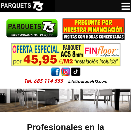
Tel. 685 114 555
info@parquetst3.com
Profesionales en la